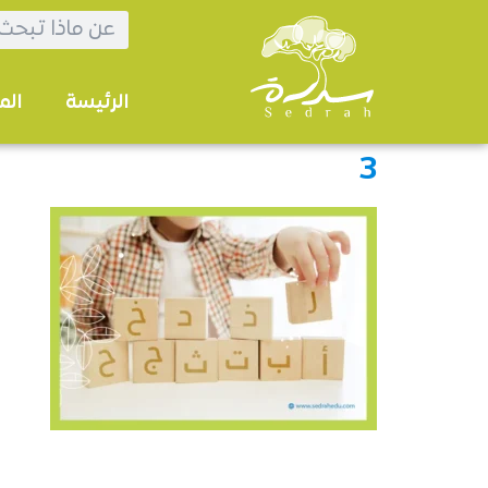
الرئيسة
الم
3