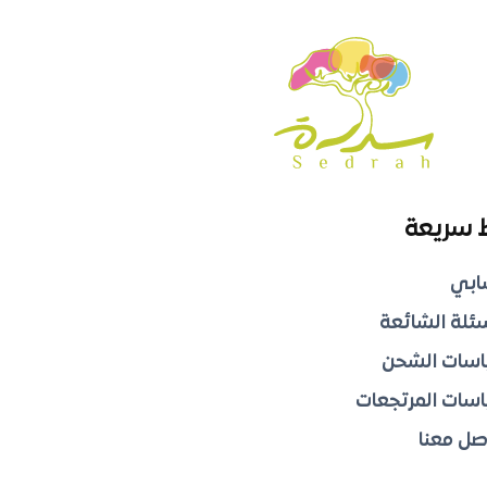
 سريعة
ابي
سئلة الشائعة
سات الشحن
سات المرتجعات
صل معنا