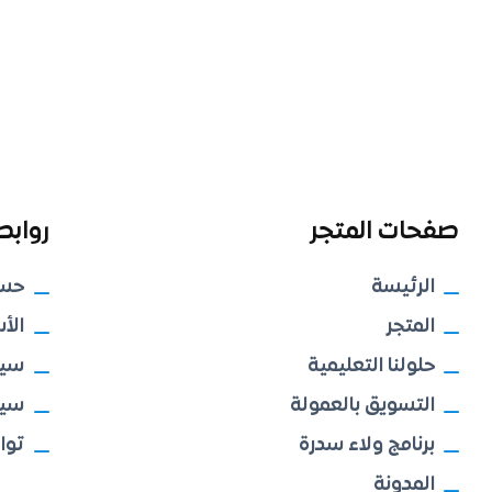
صفحات المتجر
روابط
الرئيسة
حس
المتجر
الأ
حلولنا التعليمية
سيا
التسويق بالعمولة
سيا
برنامج ولاء سدرة
توا
المدونة