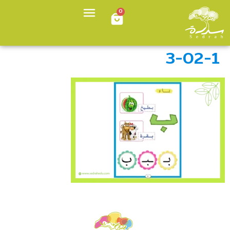
0
3-02-1