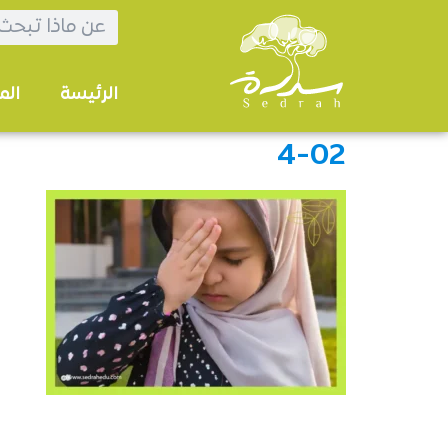
الرئيسة
الم
4-02