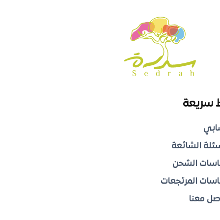
 سريعة
ابي
سئلة الشائعة
سات الشحن
سات المرتجعات
صل معنا