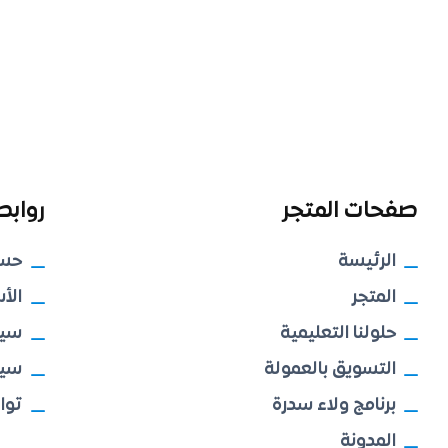
صفحات المتجر
روابط
الرئيسة
حس
المتجر
الأ
حلولنا التعليمية
سيا
التسويق بالعمولة
سيا
برنامج ولاء سدرة
توا
المدونة