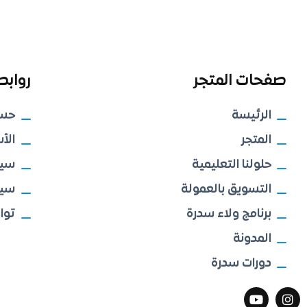
صفحات المتجر
روابط
الرئيسة
حس
المتجر
الأ
حلولنا التعليمية
سيا
التسويق بالعمولة
سيا
برنامج ولاء سدرة
توا
المدونة
دورات سدرة