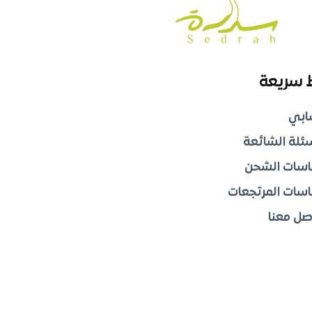
 سريعة
ابي
سئلة الشائعة
سات الشحن
سات المرتجعات
صل معنا