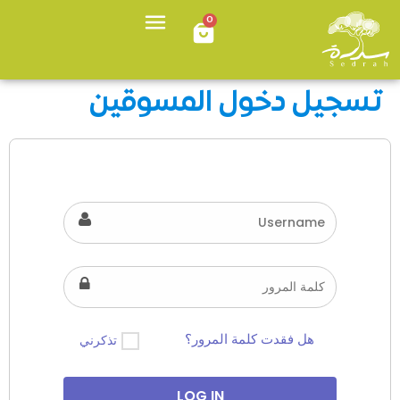
0
تسجيل دخول المسوقين
هل فقدت كلمة المرور؟
تذكرني