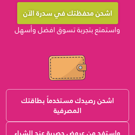
اشحن محفظتك في سدرة الآن
واستمتع بتجربة تسوق افضل وأسهل
اشحن رصيدك مستخدماً بطاقتك
المصرفية
واستفد من عروض حصرية عند الشراء