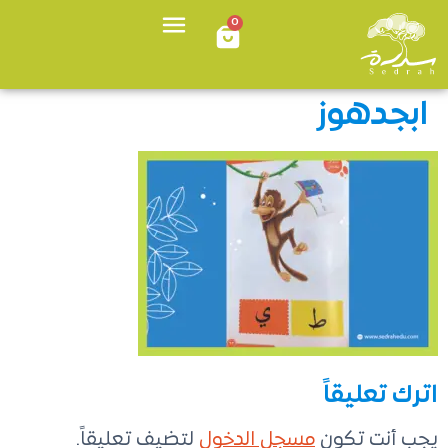
0
ابجدهوز
اترك تعليقاً
يجب أنت تكون
مسجل الدخول
لتضيف تعليقاً.