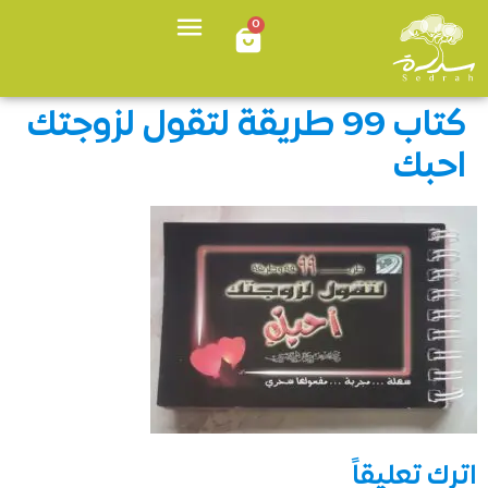
0
كتاب 99 طريقة لتقول لزوجتك
احبك
اترك تعليقاً