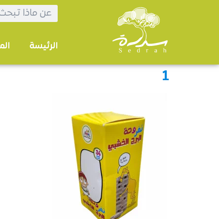
الرئيسة
الم
1