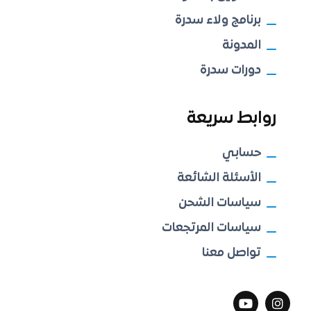
برنامج ولاء سدرة
المدونة
دورات سدرة
روابط سريعة
حسابي
الأسئلة الشائعة
سياسات الشحن
سياسات المرتجعات
تواصل معنا