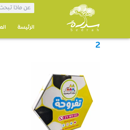
الرئيسة
الم
2