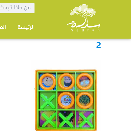
الرئيسة
الم
2