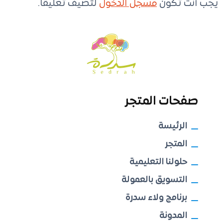
يجب أنت تكون
مسجل الدخول
لتضيف تعليقاً.
صفحات المتجر
الرئيسة
المتجر
حلولنا التعليمية
التسويق بالعمولة
برنامج ولاء سدرة
المدونة