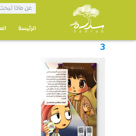
الرئيسة
الم
3