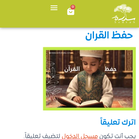
0
حفظ القران
اترك تعليقاً
يجب أنت تكون
مسجل الدخول
لتضيف تعليقاً.