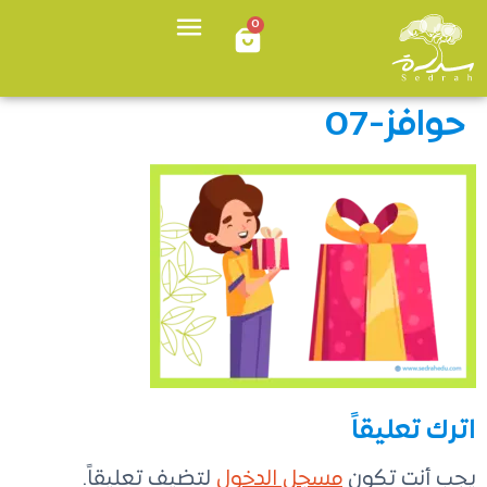
0
حوافز-07
اترك تعليقاً
يجب أنت تكون
مسجل الدخول
لتضيف تعليقاً.