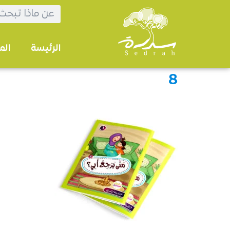
الرئيسة
الم
8