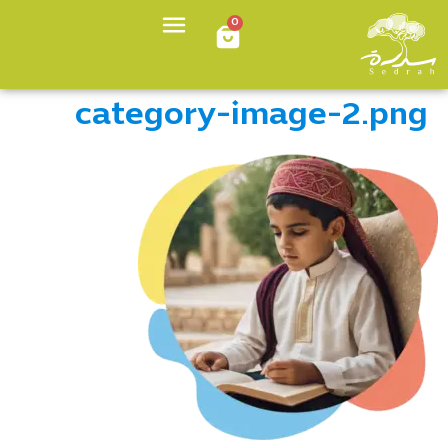
0
category-image-2.png