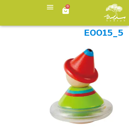
0
E0015_5