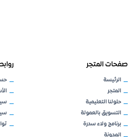
صفحات المتجر
روابط
الرئيسة
حس
المتجر
الأ
حلولنا التعليمية
سيا
التسويق بالعمولة
سيا
برنامج ولاء سدرة
توا
المدونة