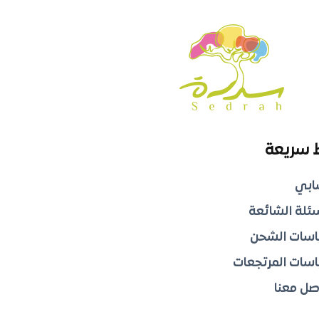
 سريعة
ابي
سئلة الشائعة
سات الشحن
سات المرتجعات
صل معنا