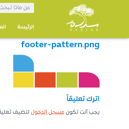
الرئيسة
الم
footer-pattern.png
اترك تعليقاً
يجب أنت تكون
مسجل الدخول
لتضيف تعليقاً