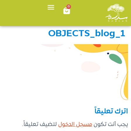
0
OBJECTS_blog_1
اترك تعليقاً
يجب أنت تكون
مسجل الدخول
لتضيف تعليقاً.