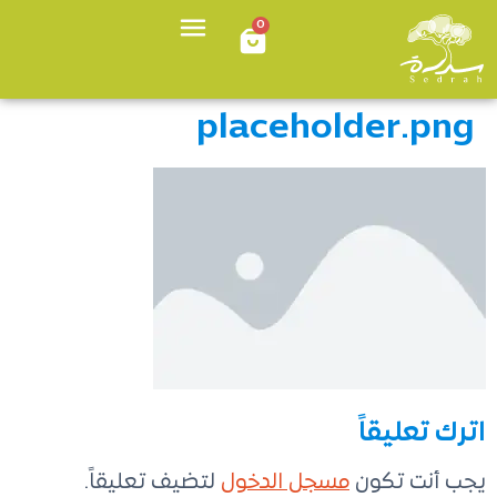
0
placeholder.png
اترك تعليقاً
يجب أنت تكون
مسجل الدخول
لتضيف تعليقاً.